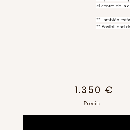
el centro de la 
** También está
** Posibilidad de
1.350 €
Precio