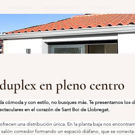
Inmobiliaria
Servicios Técnicos
Contacto
duplex en pleno centro
ida cómoda y con estilo, no busques más. Te presentamos los d
ctaculares en el corazón de Sant Boi de Llobregat.
ofrecen una distribución única. En la planta baja nos encontra
al salón comedor formando un espació diáfano, que se conecta