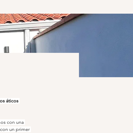
os áticos 
mos con una 
 con un primer 