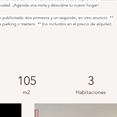
ciudad. ¡Agenda una visita y descubre tu nuevo hogar!
n publicitado dos primeros y un segundo, en otro anunció. **
 parking o trastero. ** (no incluidos en el preció de alquiler).
Características
105
3
m2
Habitaciones