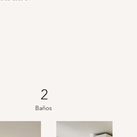
2
Baños